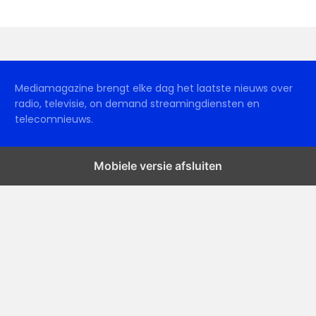
Mediamagazine brengt elke dag het laatste nieuws over
radio, televisie, on demand streamingdiensten en
telecomnieuws.
Mobiele versie afsluiten