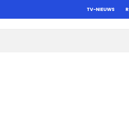
gazine.
TV-NIEUWS
R