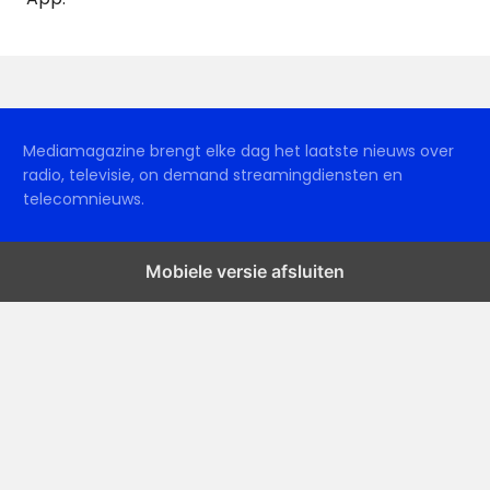
Mediamagazine brengt elke dag het laatste nieuws over
radio, televisie, on demand streamingdiensten en
telecomnieuws.
Mobiele versie afsluiten