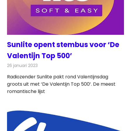
Sunlite opent stembus voor ‘De
Valentijn Top 500’
26 januari 2023
Redactie
Radionieuws
Radiozender Sunlite pakt rond Valentijnsdag
groots uit met ‘De Valentijn Top 500’. De meest
romantische lijst