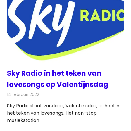
Sky Radio in het teken van
lovesongs op Valentijnsdag
14 februari 2022
Redactie
Radionieuws
Sky Radio staat vandaag, Valentijnsdag, geheel in
het teken van lovesongs. Het non-stop
muziekstation