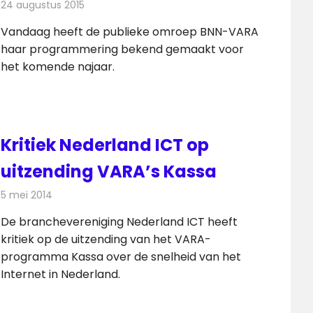
24 augustus 2015
Redactie
Nieuws
,
Televisienieuws
Vandaag heeft de publieke omroep BNN-VARA
haar programmering bekend gemaakt voor
het komende najaar.
Kritiek Nederland ICT op
uitzending VARA’s Kassa
5 mei 2014
Redactie
Televisienieuws
De branchevereniging Nederland ICT heeft
kritiek op de uitzending van het VARA-
programma Kassa over de snelheid van het
Internet in Nederland.