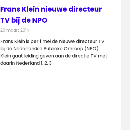
Frans Klein nieuwe directeur
TV bij de NPO
20 maart 2014
Redactie
Televisienieuws
Frans Klein is per 1 mei de nieuwe directeur TV
bij de Nederlandse Publieke Omroep (NPO).
Klein gaat leiding geven aan de directie TV met
daarin Nederland 1, 2, 3,