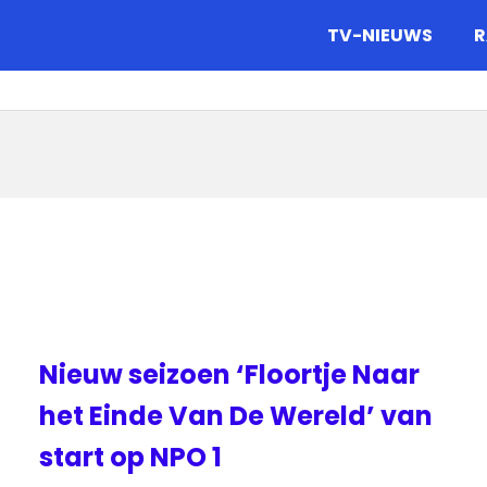
gazine.
TV-NIEUWS
R
Nieuw seizoen ‘Floortje Naar
het Einde Van De Wereld’ van
start op NPO 1