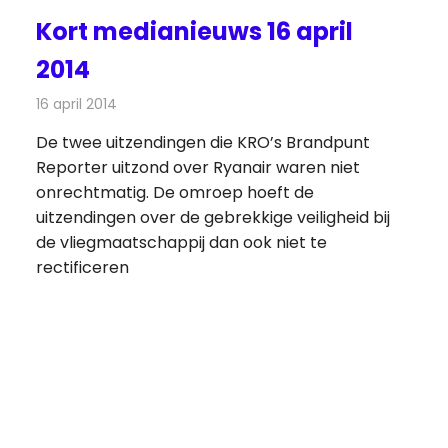
Kort medianieuws 16 april
2014
16 april 2014
Redactie
Andere media over de media
De twee uitzendingen die KRO’s Brandpunt
Reporter uitzond over Ryanair waren niet
onrechtmatig. De omroep hoeft de
uitzendingen over de gebrekkige veiligheid bij
de vliegmaatschappij dan ook niet te
rectificeren