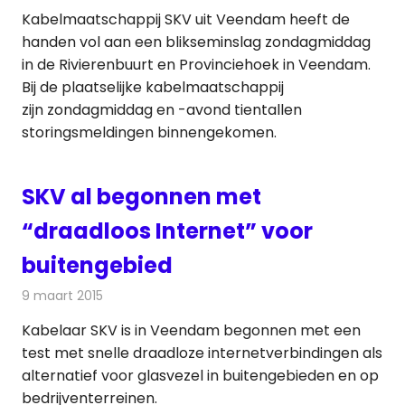
Kabelmaatschappij SKV uit Veendam heeft de
handen vol aan een blikseminslag zondagmiddag
in de Rivierenbuurt en Provinciehoek in Veendam.
Bij de plaatselijke kabelmaatschappij
zijn zondagmiddag en -avond tientallen
storingsmeldingen binnengekomen.
SKV al begonnen met
“draadloos Internet” voor
buitengebied
9 maart 2015
Redactie
Internet
Kabelaar SKV is in Veendam begonnen met een
test met snelle draadloze internetverbindingen als
alternatief voor glasvezel in buitengebieden en op
bedrijventerreinen.