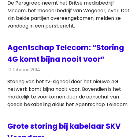
De Persgroep neemt het Britse mediabedrijf
Mecom, het moederbedrijf van Wegener, over. Dat
zijn beide partijen overeengekomen, melden ze
vandaag in een persbericht.
Agentschap Telecom: “Storing
4G komt bijna nooit voor”
10 februari 2014
Redactie
Kabelzaken
Storing van het tv-signaal door het nieuwe 4G
netwerk komt bijna nooit voor. Bovendien is het
makkelijk te voorkomen door de aanschaf van
goede bekabeling aldus het Agentschap Telecom.
Grote storing bij kabelaar SKV