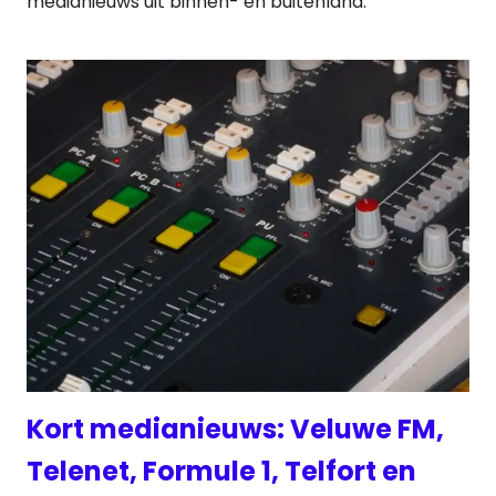
medianieuws uit binnen- en buitenland.
Kort medianieuws: Veluwe FM,
Telenet, Formule 1, Telfort en