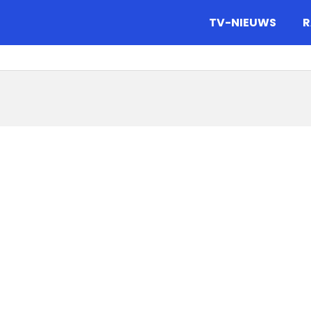
gazine.
TV-NIEUWS
R