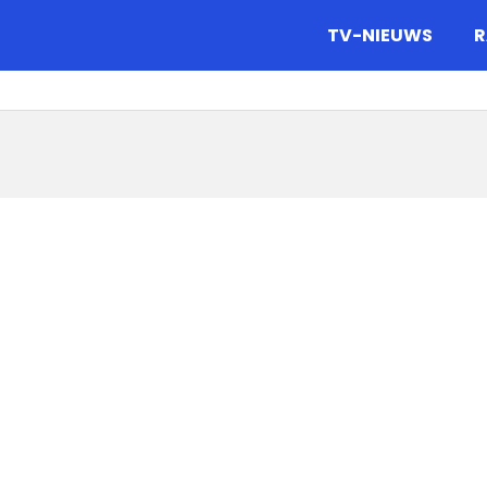
gazine.
TV-NIEUWS
R