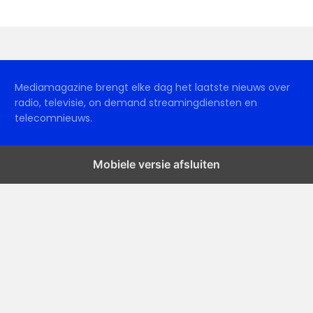
Mediamagazine brengt elke dag het laatste nieuws over
radio, televisie, on demand streamingdiensten en
telecomnieuws.
Mobiele versie afsluiten