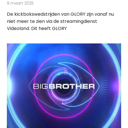
9 maart 2025
Redactie
Televisienieuws
De kickbokswedstrijden van GLORY zijn vanaf nu
niet meer te zien via de streamingdienst
Videoland. Dit heeft GLORY