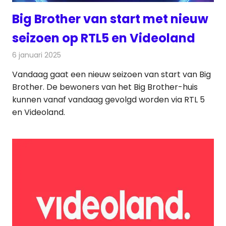
Big Brother van start met nieuw
seizoen op RTL5 en Videoland
6 januari 2025
Redactie
Televisienieuws
Vandaag gaat een nieuw seizoen van start van Big
Brother. De bewoners van het Big Brother-huis
kunnen vanaf vandaag gevolgd worden via RTL 5
en Videoland.