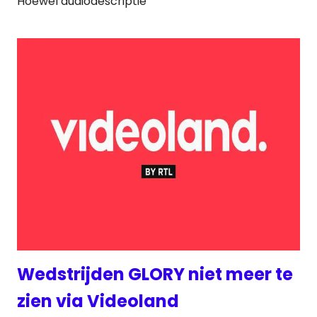
Hoewel audiodescriptie
Wedstrijden GLORY niet meer te
zien via Videoland