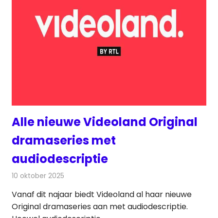
Alle nieuwe Videoland Original
dramaseries met
audiodescriptie
10 oktober 2025
Redactie
On-demand
Vanaf dit najaar biedt Videoland al haar nieuwe
Original dramaseries aan met audiodescriptie.