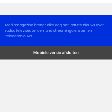
Mediamagazine brengt elke dag het laatste nieuws over
radio, televisie, on demand streamingdiensten en
telecomnieuws.
Mobiele versie afsluiten