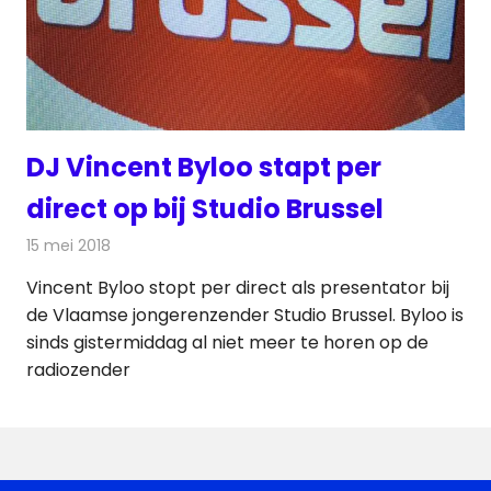
DJ Vincent Byloo stapt per
direct op bij Studio Brussel
15 mei 2018
Redactie
Radionieuws
Vincent Byloo stopt per direct als presentator bij
de Vlaamse jongerenzender Studio Brussel. Byloo is
sinds gistermiddag al niet meer te horen op de
radiozender