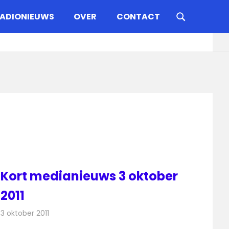
ADIONIEUWS
OVER
CONTACT
Kort medianieuws 3 oktober
2011
3 oktober 2011
Redactie
Andere media over de media