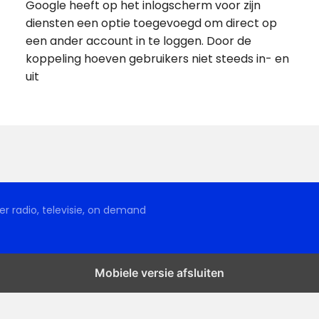
Google heeft op het inlogscherm voor zijn
diensten een optie toegevoegd om direct op
een ander account in te loggen. Door de
koppeling hoeven gebruikers niet steeds in- en
uit
r radio, televisie, on demand
Mobiele versie afsluiten