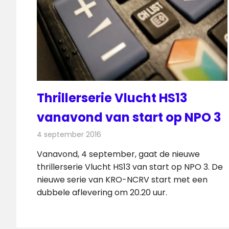
Thrillerserie Vlucht HS13
vanavond van start op NPO 3
4 september 2016
Redactie
Nieuws
,
Televisienieuws
Vanavond, 4 september, gaat de nieuwe
thrillerserie Vlucht HS13 van start op NPO 3. De
nieuwe serie van KRO-NCRV start met een
dubbele aflevering om 20.20 uur.