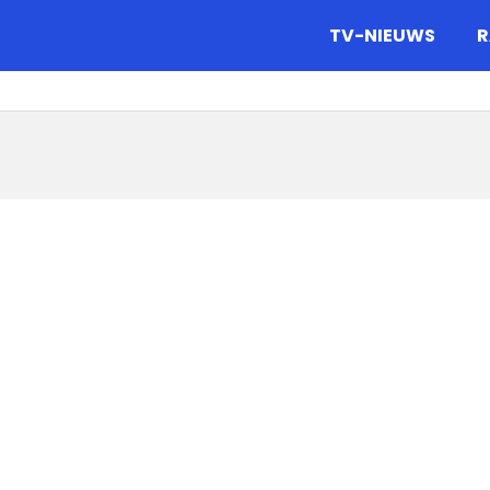
gazine.
TV-NIEUWS
R