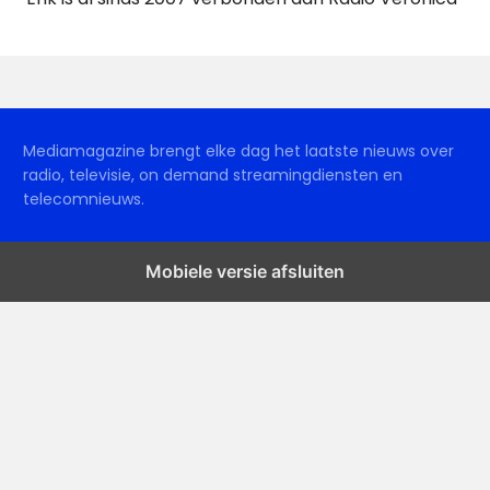
Mediamagazine brengt elke dag het laatste nieuws over
radio, televisie, on demand streamingdiensten en
telecomnieuws.
Mobiele versie afsluiten