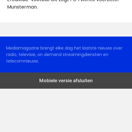
Munsterman.
Mediamagazine brengt elke dag het laatste nieuws over
radio, televisie, on demand streamingdiensten en
telecomnieuws.
Mobiele versie afsluiten