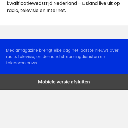
kwalificatiewedstrijd Nederland – IJsland live uit op
radio, televisie en Internet.
Mediamagazine brengt elke dag het laatste nieuws over
radio, televisie, on demand streamingdiensten en
telecomnieuws.
Mobiele versie afsluiten