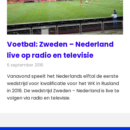
Voetbal: Zweden – Nederland
live op radio en televisie
6 september 2016
Redactie
Nieuws
,
Radionieuws
,
Televisienieuws
Vanavond speelt het Nederlands elftal de eerste
wedstrijd voor kwalificatie voor het WK in Rusland
in 2018. De wedstrijd Zweden – Nederland is live te
volgen via radio en televisie.