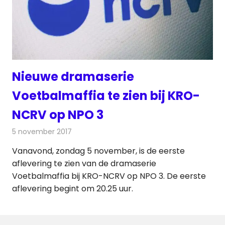
Nieuwe dramaserie
Voetbalmaffia te zien bij KRO-
NCRV op NPO 3
5 november 2017
Redactie
Nieuws
,
Televisienieuws
Vanavond, zondag 5 november, is de eerste
aflevering te zien van de dramaserie
Voetbalmaffia bij KRO-NCRV op NPO 3. De eerste
aflevering begint om 20.25 uur.