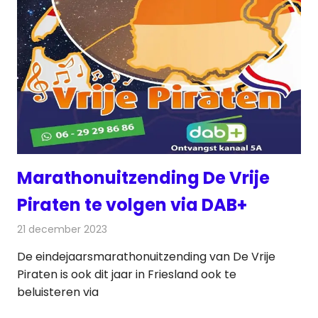
Marathonuitzending De Vrije
Piraten te volgen via DAB+
21 december 2023
Redactie
Radionieuws
De eindejaarsmarathonuitzending van De Vrije
Piraten is ook dit jaar in Friesland ook te
beluisteren via