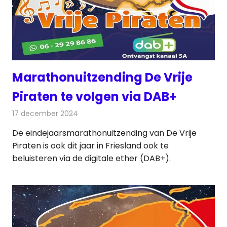
Marathonuitzending De Vrije
Piraten te volgen via DAB+
17 december 2024
Redactie
Radionieuws
De eindejaarsmarathonuitzending van De Vrije
Piraten is ook dit jaar in Friesland ook te
beluisteren via de digitale ether (DAB+).