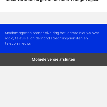
Mediamagazine brengt elke dag het laatste nieuws over
radio, televisie, on demand streamingdiensten en
telecomnieuws.
Mobiele versie afsluiten