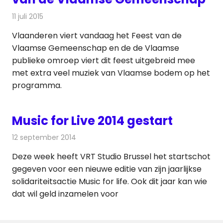
11 juli 2015
Redactie
Nieuws
,
Radionieuws
,
Televisienieuws
Vlaanderen viert vandaag het Feest van de
Vlaamse Gemeenschap en de de Vlaamse
publieke omroep viert dit feest uitgebreid mee
met extra veel muziek van Vlaamse bodem op het
programma.
Music for Live 2014 gestart
12 september 2014
Redactie
Radionieuws
Deze week heeft VRT Studio Brussel het startschot
gegeven voor een nieuwe editie van zijn jaarlijkse
solidariteitsactie Music for life. Ook dit jaar kan wie
dat wil geld inzamelen voor