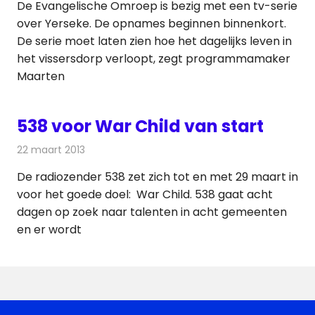
De Evangelische Omroep is bezig met een tv-serie
over Yerseke. De opnames beginnen binnenkort.
De serie moet laten zien hoe het dagelijks leven in
het vissersdorp verloopt, zegt programmamaker
Maarten
538 voor War Child van start
22 maart 2013
Redactie
Radionieuws
De radiozender 538 zet zich tot en met 29 maart in
voor het goede doel: War Child. 538 gaat acht
dagen op zoek naar talenten in acht gemeenten
en er wordt