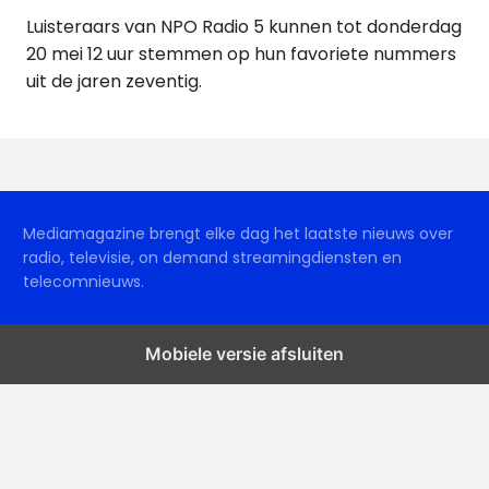
Luisteraars van NPO Radio 5 kunnen tot donderdag
20 mei 12 uur stemmen op hun favoriete nummers
uit de jaren zeventig.
Mediamagazine brengt elke dag het laatste nieuws over
radio, televisie, on demand streamingdiensten en
telecomnieuws.
Mobiele versie afsluiten