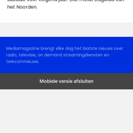
het Noorden.
Mediamagazine brengt elke dag het laatste nieuws over
radio, televisie, on demand streamingdiensten en
telecomnieuws.
Mobiele versie afsluiten