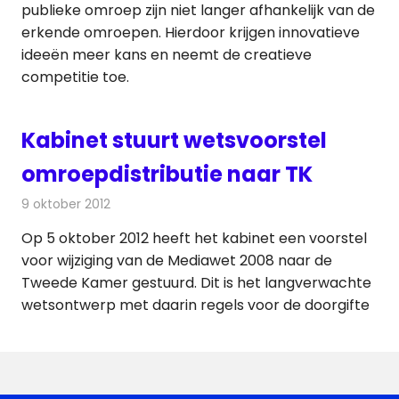
publieke omroep zijn niet langer afhankelijk van de
erkende omroepen. Hierdoor krijgen innovatieve
ideeën meer kans en neemt de creatieve
competitie toe.
Kabinet stuurt wetsvoorstel
omroepdistributie naar TK
9 oktober 2012
Redactie
Televisienieuws
Op 5 oktober 2012 heeft het kabinet een voorstel
voor wijziging van de Mediawet 2008 naar de
Tweede Kamer gestuurd. Dit is het langverwachte
wetsontwerp met daarin regels voor de doorgifte