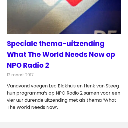
Speciale thema-uitzending
What The World Needs Now op
NPO Radio 2
12 maart 2017
Redactie
Nieuws
,
Radionieuws
Vanavond voegen Leo Blokhuis en Henk van Steeg
hun programma’s op NPO Radio 2 samen voor een
vier uur durende uitzending met als thema ‘What
The World Needs Now’.