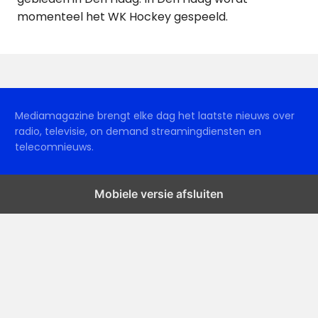
momenteel het WK Hockey gespeeld.
Mediamagazine brengt elke dag het laatste nieuws over
radio, televisie, on demand streamingdiensten en
telecomnieuws.
Mobiele versie afsluiten