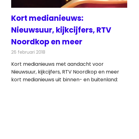
Kort medianieuws:
Nieuwsuur, kijkcijfers, RTV
Noordkop en meer
26 februari 2018
Redactie
Andere media over de media
,
Nieuws
Kort medianieuws met aandacht voor
Nieuwsuur, kijkcijfers, RTV Noordkop en meer
kort medianieuws uit binnen- en buitenland: