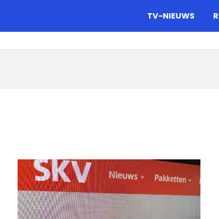
gazine.
TV-NIEUWS
R