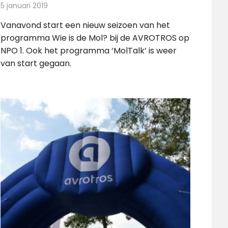
5 januari 2019
Redactie
Televisienieuws
Vanavond start een nieuw seizoen van het
programma Wie is de Mol? bij de AVROTROS op
NPO 1. Ook het programma ‘MolTalk’ is weer
van start gegaan.