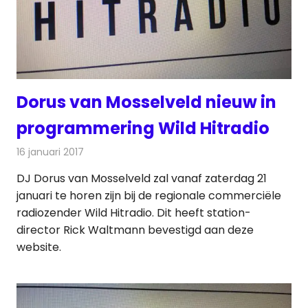
Dorus van Mosselveld nieuw in
programmering Wild Hitradio
16 januari 2017
Redactie
Nieuws
,
Radionieuws
DJ Dorus van Mosselveld zal vanaf zaterdag 21
januari te horen zijn bij de regionale commerciële
radiozender Wild Hitradio. Dit heeft station-
director Rick Waltmann bevestigd aan deze
website.