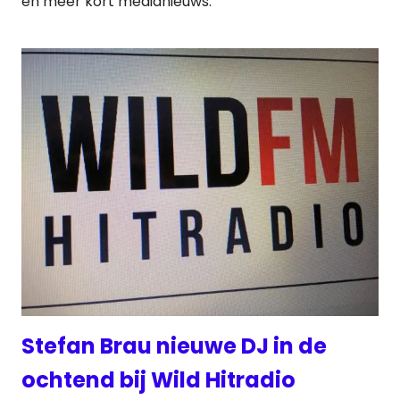
en meer kort medianieuws:
Stefan Brau nieuwe DJ in de
ochtend bij Wild Hitradio