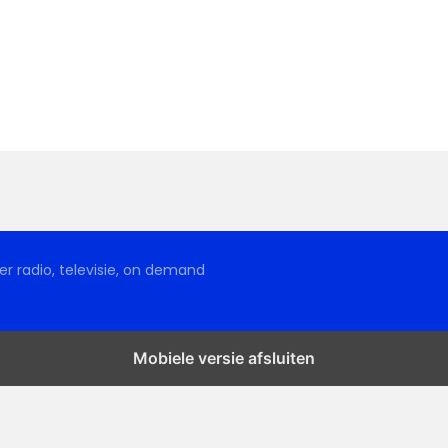
r radio, televisie, on demand
Mobiele versie afsluiten