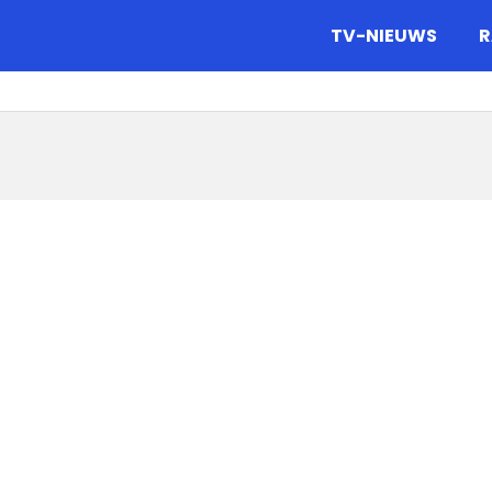
gazine.
TV-NIEUWS
R