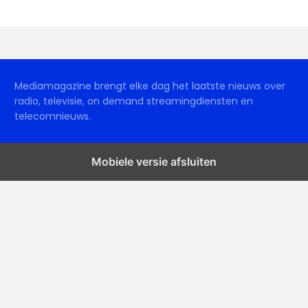
Mediamagazine brengt elke dag het laatste nieuws over
radio, televisie, on demand streamingdiensten en
telecomnieuws.
Mobiele versie afsluiten