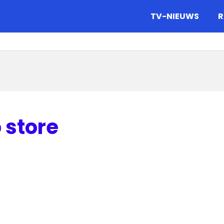
gazine.
TV-NIEUWS
R
 store