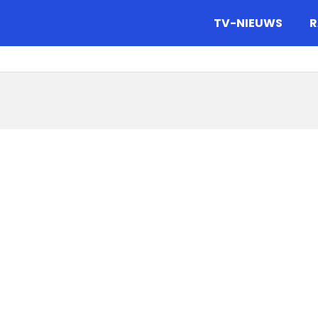
gazine.
TV-NIEUWS
R