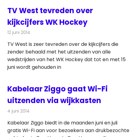
TV West tevreden over
kijkcijfers WK Hockey
12 juni 2014
Redactie
Televisienieuws
TV West is zeer tevreden over de kijkcijfers die
zender behaald met het uitzenden van alle
wedstrijden van het WK Hockey dat tot en met 15
juni wordt gehouden in
Kabelaar Ziggo gaat Wi-Fi
uitzenden via wijkkasten
4 juni 2014
Redactie
Kabelzaken
Kabelaar Ziggo biedt in de maanden juni en juli
gratis Wi-Fi aan voor bezoekers aan drukbezochte