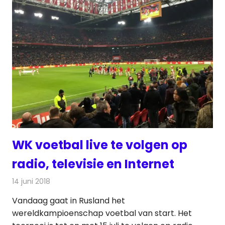
WK voetbal live te volgen op
radio, televisie en Internet
14 juni 2018
Redactie
Televisienieuws
Vandaag gaat in Rusland het
wereldkampioenschap voetbal van start. Het