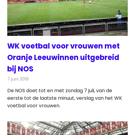
WK voetbal voor vrouwen met
Oranje Leeuwinnen uitgebreid
bij NOS
7 juni 2019
Redactie
Televisienieuws
De NOS doet tot en met zondag 7 juli, van de
eerste tot de laatste minuut, verslag van het WK
voetbal voor vrouwen.