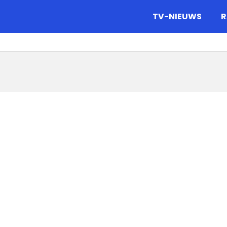
gazine.
TV-NIEUWS
R