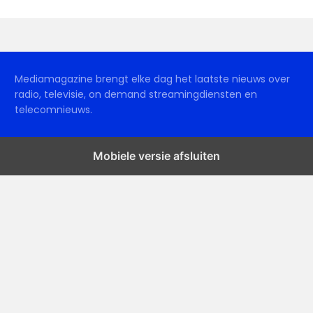
Mediamagazine brengt elke dag het laatste nieuws over
radio, televisie, on demand streamingdiensten en
telecomnieuws.
Mobiele versie afsluiten