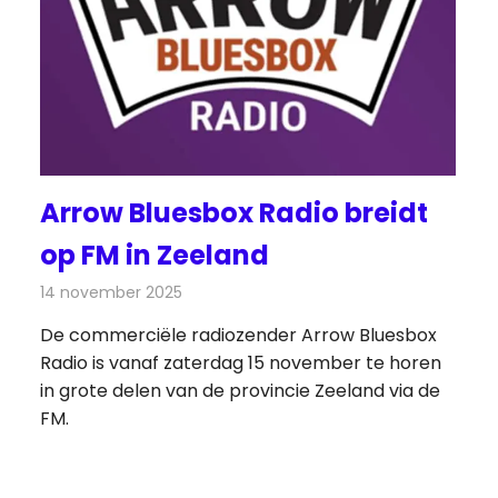
Arrow Bluesbox Radio breidt
op FM in Zeeland
14 november 2025
Redactie
Radionieuws
De commerciële radiozender Arrow Bluesbox
Radio is vanaf zaterdag 15 november te horen
in grote delen van de provincie Zeeland via de
FM.