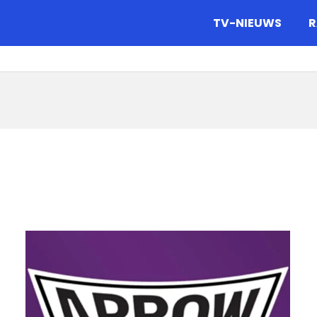
gazine.
TV-NIEUWS
R