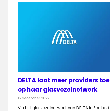
DELTA laat meer providers toe
op haar glasvezelnetwerk
15 december 2022
Redactie
Telecom
Via het glasvezelnetwerk van DELTA in Zeeland