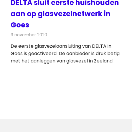
DELTA sluit eerste huishouden
aan op glasvezelnetwerk in
Goes
9 november 2020
Redactie
Telecom
De eerste glasvezelaansluiting van DELTA in
Goes is geactiveerd. De aanbieder is druk bezig
met het aanleggen van glasvezel in Zeeland.