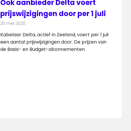
Ook aanbieder Delta voert
prijswijzigingen door per 1 juli
20 mei 2020
Redactie
Televisienieuws
Kabelaar Delta, actief in Zeeland, voert per 1 juli
een aantal prijswijzigingen door. De prijzen van
de Basis- en Budget-abonnementen