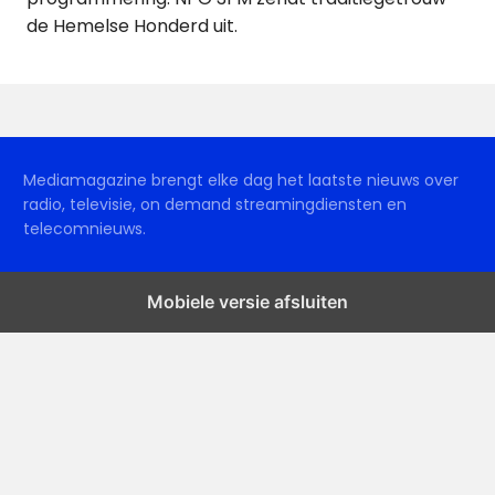
de Hemelse Honderd uit.
Mediamagazine brengt elke dag het laatste nieuws over
radio, televisie, on demand streamingdiensten en
telecomnieuws.
Mobiele versie afsluiten