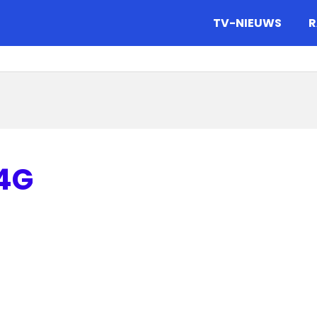
gazine.
TV-NIEUWS
R
 4G