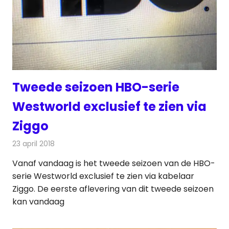
Tweede seizoen HBO-serie
Westworld exclusief te zien via
Ziggo
23 april 2018
Redactie
Nieuws
,
Televisienieuws
Vanaf vandaag is het tweede seizoen van de HBO-
serie Westworld exclusief te zien via kabelaar
Ziggo. De eerste aflevering van dit tweede seizoen
kan vandaag