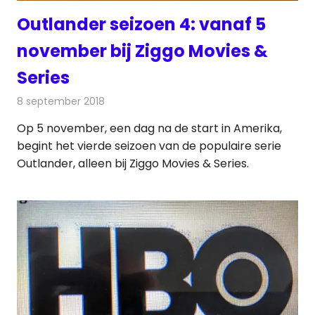
Outlander seizoen 4: vanaf 5
november bij Ziggo Movies &
Series
8 september 2018
Redactie
Televisienieuws
Op 5 november, een dag na de start in Amerika,
begint het vierde seizoen van de populaire serie
Outlander, alleen bij Ziggo Movies & Series.