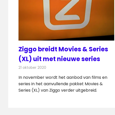
Ziggo breidt Movies & Series
(XL) uit met nieuwe series
21 oktober 2020
Redactie
On-demand
,
Televisienieuws
In november wordt het aanbod van films en
series in het aanvullende pakket Movies &
Series (XL) van Ziggo verder uitgebreid.