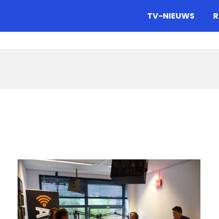
gazine.
TV-NIEUWS
R