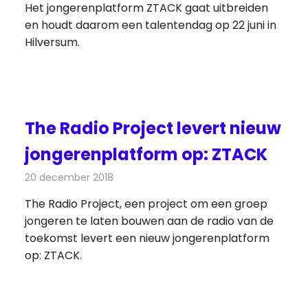
Het jongerenplatform ZTACK gaat uitbreiden
en houdt daarom een talentendag op 22 juni in
Hilversum.
The Radio Project levert nieuw
jongerenplatform op: ZTACK
20 december 2018
Redactie
Radionieuws
The Radio Project, een project om een groep
jongeren te laten bouwen aan de radio van de
toekomst levert een nieuw jongerenplatform
op: ZTACK.