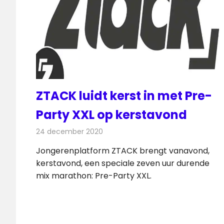
ZTACK luidt kerst in met Pre-
Party XXL op kerstavond
24 december 2020
Redactie
Radionieuws
Jongerenplatform ZTACK brengt vanavond,
kerstavond, een speciale zeven uur durende
mix marathon: Pre-Party XXL.