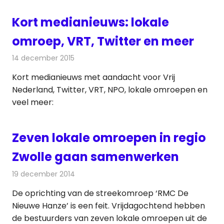
Kort medianieuws: lokale
omroep, VRT, Twitter en meer
14 december 2015
Redactie
Andere media over de media
,
Nieuws
Kort medianieuws met aandacht voor Vrij
Nederland, Twitter, VRT, NPO, lokale omroepen en
veel meer:
Zeven lokale omroepen in regio
Zwolle gaan samenwerken
19 december 2014
Redactie
Radionieuws
De oprichting van de streekomroep ‘RMC De
Nieuwe Hanze’ is een feit. Vrijdagochtend hebben
de bestuurders van zeven lokale omroepen uit de