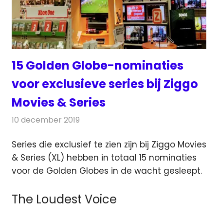
15 Golden Globe-nominaties
voor exclusieve series bij Ziggo
Movies & Series
10 december 2019
Redactie
On-demand
,
Televisienieuws
Series die exclusief te zien zijn bij Ziggo Movies
& Series (XL) hebben in totaal 15 nominaties
voor de Golden Globes in de wacht gesleept.
The Loudest Voice