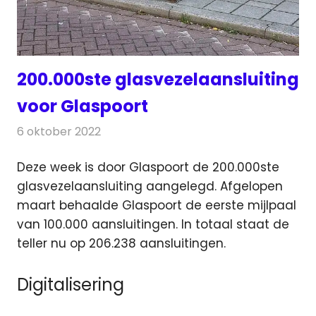
200.000ste glasvezelaansluiting
voor Glaspoort
6 oktober 2022
Redactie
Telecom
Deze week is door Glaspoort de 200.000ste
glasvezelaansluiting aangelegd. Afgelopen
maart behaalde Glaspoort de eerste
mijlpaal
van 100.000 aansluitingen. In totaal staat de
teller nu op 206.238 aansluitingen.
Digitalisering