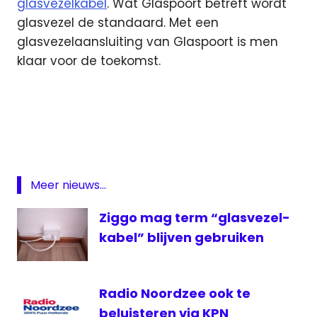
glasvezelkabel
. Wat Glaspoort betreft wordt
glasvezel de standaard. Met een
glasvezelaansluiting van Glaspoort is men
klaar voor de toekomst.
ABP
Glaspoort
Glasvezel
KPN
Meer nieuws...
Ziggo mag term “glasvezel-
kabel” blijven gebruiken
Radio Noordzee ook te
beluisteren via KPN