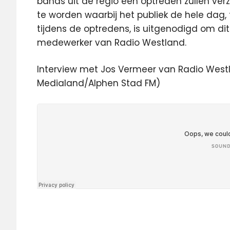
bands uit de regio een optreden zullen ver
te worden waarbij het publiek de hele dag,
tijdens de optredens, is uitgenodigd om dit 
medewerker van Radio Westland.
Interview met Jos Vermeer van Radio West
Medialand/Alphen Stad FM)
media
medianieuws