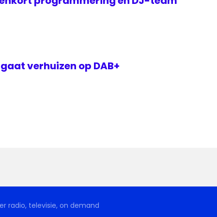
nenkort programmering en DJ-team
 gaat verhuizen op DAB+
r radio, televisie, on demand