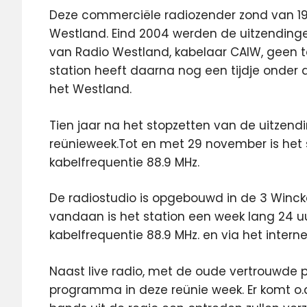
Deze commerciële radiozender zond van 199
Westland. Eind 2004 werden de uitzending
van Radio Westland, kabelaar CAIW, geen 
station heeft daarna nog een tijdje onder
het Westland.
Tien jaar na het stopzetten van de uitzen
reünieweek.Tot en met 29 november is het s
kabelfrequentie 88.9 MHz.
De radiostudio is opgebouwd in de 3 Winckel
vandaan is het station een week lang 24 uu
kabelfrequentie 88.9 MHz. en via het interne
Naast live radio, met de oude vertrouwde 
programma in deze reünie week. Er komt o