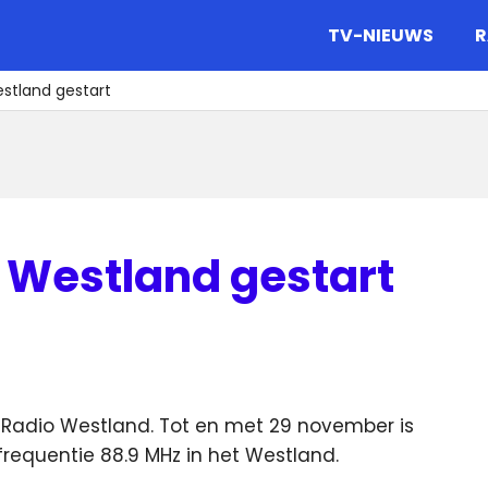
gazine.
TV-NIEUWS
R
stland gestart
 Westland gestart
Radio Westland. Tot en met 29 november is
lfrequentie 88.9 MHz in het Westland.