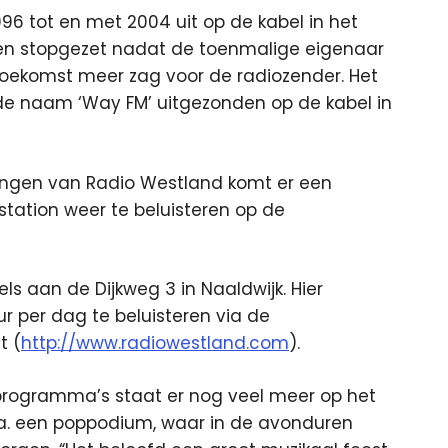
6 tot en met 2004 uit op de kabel in het
en stopgezet nadat de toenmalige eigenaar
toekomst meer zag voor de radiozender. Het
 de naam ‘Way FM’ uitgezonden op de kabel in
dingen van Radio Westland komt er een
tation weer te beluisteren op de
s aan de Dijkweg 3 in Naaldwijk. Hier
r per dag te beluisteren via de
t (
http://www.radiowestland.com
).
programma’s staat er nog veel meer op het
.a. een poppodium, waar in de avonduren