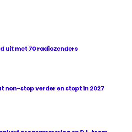
d uit met 70 radiozenders
t non-stop verder en stopt in 2027