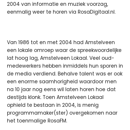
2004 van informatie en muziek voorzag,
eenmalig weer te horen via RosaDigitaal.nl.
Van 1986 tot en met 2004 had Amstelveen
een lokale omroep waar de spreekwoordelijke
lat hoog lag, Amstelveen Lokaal. Veel oud-
medewerkers hebben inmiddels hun sporen in
de media verdiend. Behalve talent was er ook
een enorme saamhorigheid waardoor men
na 10 jaar nog eens wil laten horen hoe dat
destijds klonk. Toen Amstelveen Lokaal
ophield te bestaan in 2004, is menig
programmamaker(ster) overgekomen naar
het toenmalige RosaFM.